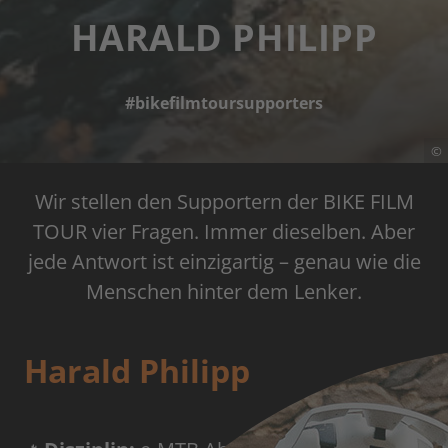
HARALD PHILIPP
#bikefilmtoursupporters
©
Wir stellen den Supportern der BIKE FILM
TOUR vier Fragen. Immer dieselben. Aber
jede Antwort ist einzigartig – genau wie die
Menschen hinter dem Lenker.
Harald Philipp