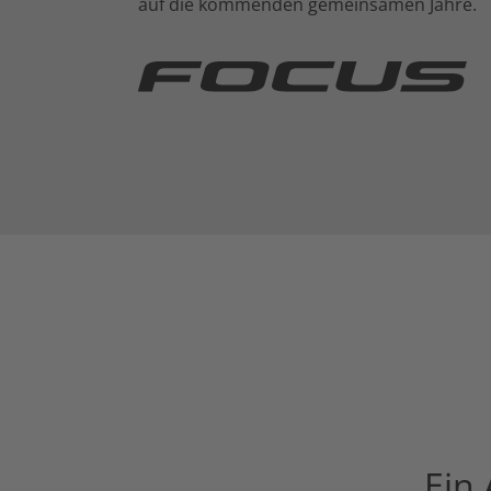
auf die kommenden gemeinsamen Jahre.
Ein 