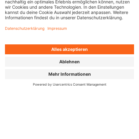
ALLE ASSETS
HAUPTMOTIV & LOGO & TRAILER ↓
FILMBILDER ↓
FÜR PRESSE
PRESSEMITTEILUNG
DEUTSCH