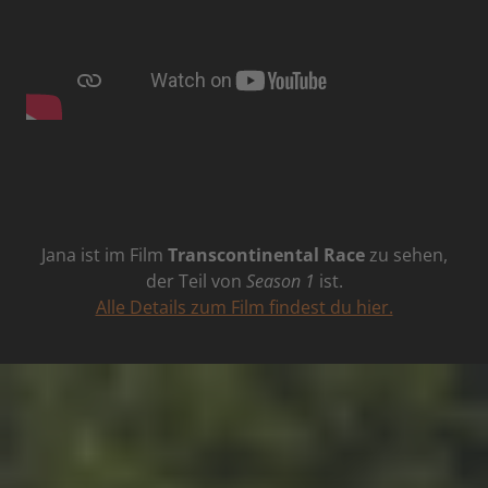
Jana ist im Film
Transcontinental Race
zu sehen,
der Teil von
Season 1
ist.
Alle Details zum Film findest du hier.